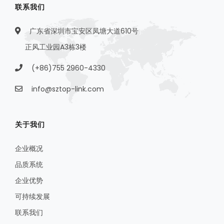
联系我们
广东省深圳市宝安区凤塘大道610号
正风工业园A3栋3楼
(+86)755 2960-4330
info@sztop-link.com
关于我们
企业概况
品质系统
企业优势
可持续发展
联系我们