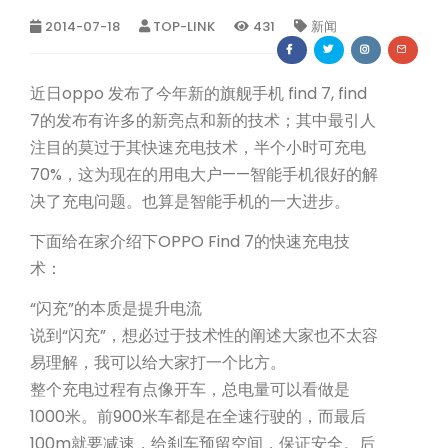
2014-07-18
TOP-LINK
431
新闻
近日oppo 发布了今年新的旗舰手机 find 7, find
7的发布有许多的新亮点和新的技术；其中最引人
注目的莫过于其快速充电技术，半个小时可充电
70%，这为现在的用电大户——智能手机很好的解
决了充电问题。也算是智能手机的一大进步。
下面给在家介绍下OPPO Find 7的快速充电技
术：
“闪充”的本质是提升电流
说到“闪充”，想必过于技术性的阐述大家也不太容
易理解，我可以给大家打一个比方。
整个充电过程有点像开车，总电量可以看做是
1000米。前900米车都是在全速行驶的，而最后
100m就要减速，给刹车预留空间，保证安全。后