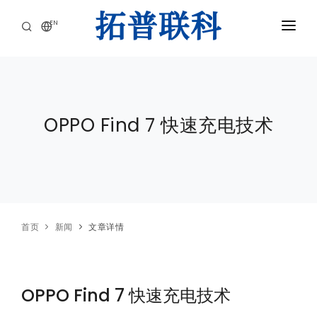
EN
首页
产品中心
OPPO Find 7 快速充电技术
应用领域
核心优势
关于我们
新闻
首页
新闻
文章详情
联系我们
OPPO Find 7 快速充电技术