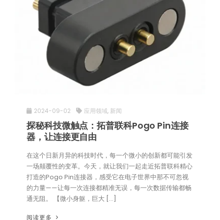
2024-09-02
应用领域
,
新闻
探秘科技微触点：拓普联科Pogo Pin连接
器，让连接更自由
在这个日新月异的科技时代，每一个微小的创新都可能引发
一场颠覆性的变革。今天，就让我们一起走近拓普联科精心
打造的Pogo Pin连接器，感受它在电子世界中那不可忽视
的力量——让每一次连接都精准无误，每一次数据传输都畅
通无阻。 【微小身躯，巨大 […]
阅读更多