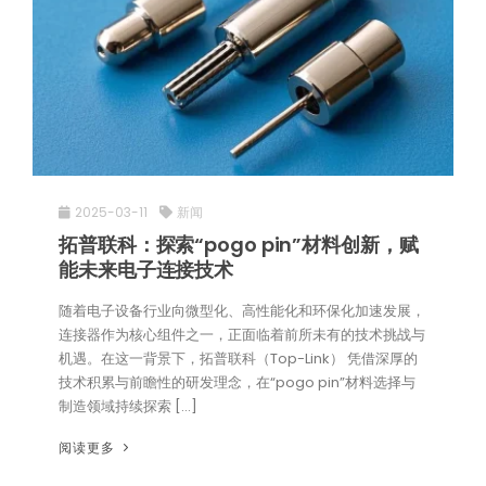
2025-03-11
新闻
拓普联科：探索“pogo pin”材料创新，赋
能未来电子连接技术
随着电子设备行业向微型化、高性能化和环保化加速发展，
连接器作为核心组件之一，正面临着前所未有的技术挑战与
机遇。在这一背景下，拓普联科（Top-Link） 凭借深厚的
技术积累与前瞻性的研发理念，在“pogo pin”材料选择与
制造领域持续探索 […]
阅读更多