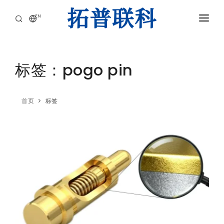
EN
首页
产品中心
标签：pogo pin
应用领域
首页
标签
核心优势
关于我们
新闻
联系我们