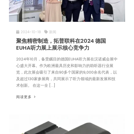
2024-10-18
新闻
聚焦精密制造，拓普联科在2024 德国
EUHA听力展上展示核心竞争力
2024年10月，备受瞩目的德国EUHA听力展在汉诺威会展中
心盛大开幕。作为欧洲最具历史和影响力的助听器行业展
览，此次展会吸引了来自90多个国家的9,000余名代表，以
及超过130家参展商，共同展示了听力领域的最新发展和技
术创新。 在这一全 […]
阅读更多