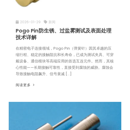
2026-01-29
新闻
Pogo Pin防生锈、过盐雾测试及表面处理
技术详解
在精密电子连接领域，Pogo Pin（弹簧针）因其卓越的压
缩行程、稳定的接触阻抗和长寿命，已成为测试夹具、可穿
戴设备、通信模块等高端应用的首选互连元件。然而，其核
心性能——长期接触可靠性，直接受到腐蚀的威胁。腐蚀会
导致接触电阻飙升、信号衰减 […]
阅读更多