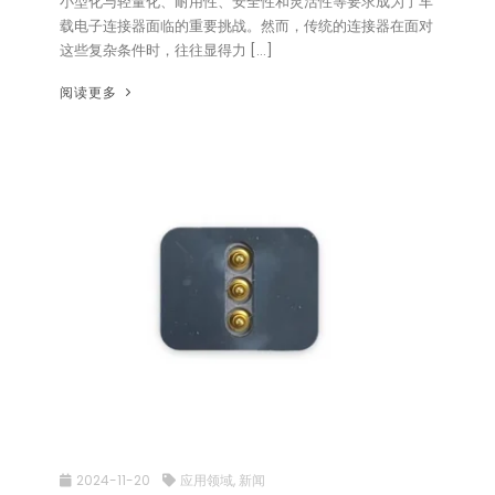
小型化与轻量化、耐用性、安全性和灵活性等要求成为了车
载电子连接器面临的重要挑战。然而，传统的连接器在面对
这些复杂条件时，往往显得力 […]
阅读更多
2024-11-20
应用领域
,
新闻