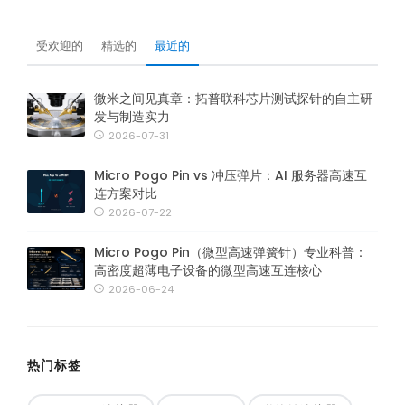
受欢迎的
精选的
最近的
微米之间见真章：拓普联科芯片测试探针的自主研
发与制造实力
2026-07-31
Micro Pogo Pin vs 冲压弹片：AI 服务器高速互
连方案对比
2026-07-22
Micro Pogo Pin（微型高速弹簧针）专业科普：
高密度超薄电子设备的微型高速互连核心
2026-06-24
热门标签