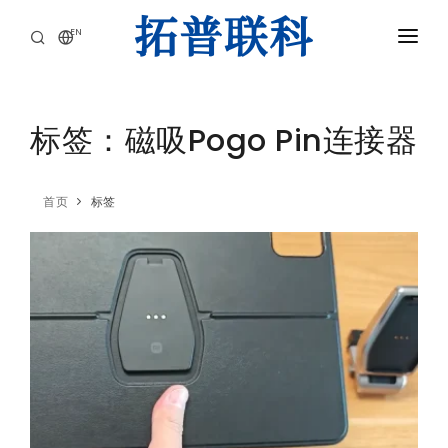
EN
首页
产品中心
标签：磁吸Pogo Pin连接器
应用领域
首页
标签
核心优势
关于我们
新闻
联系我们