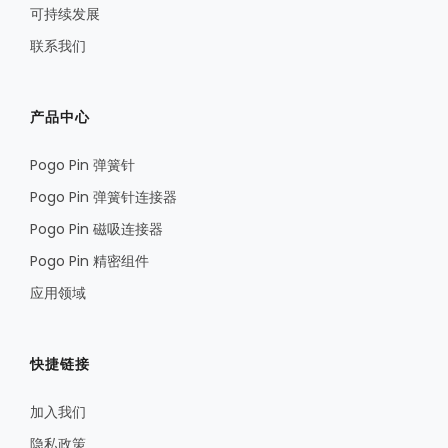
可持续发展
联系我们
产品中心
Pogo Pin 弹簧针
Pogo Pin 弹簧针连接器
Pogo Pin 磁吸连接器
Pogo Pin 精密组件
应用领域
快捷链接
加入我们
隐私政策