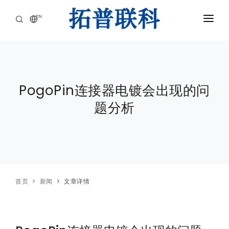
EN
首页
产品中心
PogoPin连接器电镀会出现的问
应用领域
题分析
核心优势
关于我们
新闻
联系我们
首页
新闻
文章详情