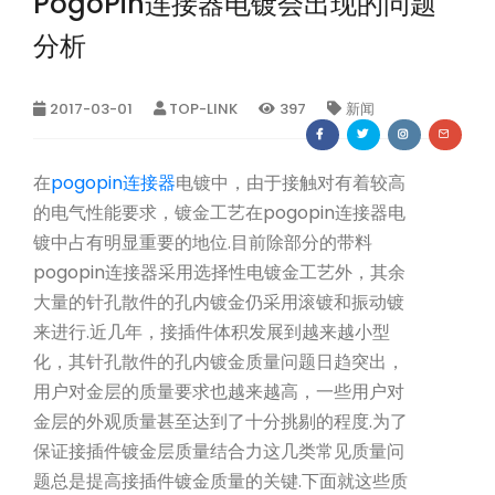
PogoPin连接器电镀会出现的问题
分析
2017-03-01
TOP-LINK
397
新闻
在
pogopin连接器
电镀中，由于接触对有着较高
的电气性能要求，镀金工艺在pogopin连接器电
镀中占有明显重要的地位.目前除部分的带料
pogopin连接器采用选择性电镀金工艺外，其余
大量的针孔散件的孔内镀金仍采用滚镀和振动镀
来进行.近几年，接插件体积发展到越来越小型
化，其针孔散件的孔内镀金质量问题日趋突出，
用户对金层的质量要求也越来越高，一些用户对
金层的外观质量甚至达到了十分挑剔的程度.为了
保证接插件镀金层质量结合力这几类常见质量问
题总是提高接插件镀金质量的关键.下面就这些质