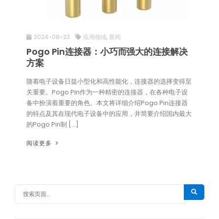
2024-08-23
应用领域
,
新闻
Pogo Pin连接器：小巧而强大的连接解决
方案
随着电子设备日益小型化和高性能化，连接器的选择变得至
关重要。Pogo Pin作为一种精密的连接器，在各种电子设
备中扮演着重要的角色。本文将详细介绍Pogo Pin连接器
的特点及其在现代电子设备中的应用，并简要介绍国内最大
的Pogo Pin制 […]
阅读更多