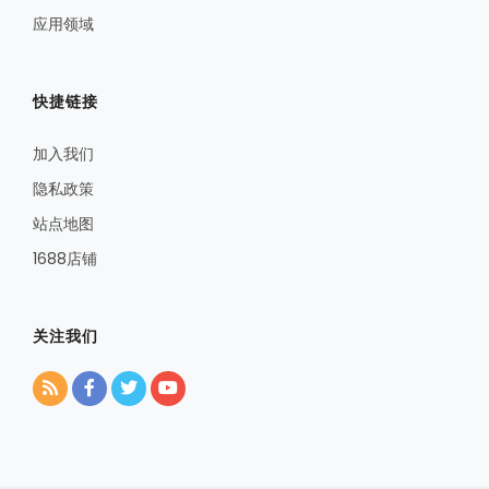
应用领域
快捷链接
加入我们
隐私政策
站点地图
1688店铺
关注我们