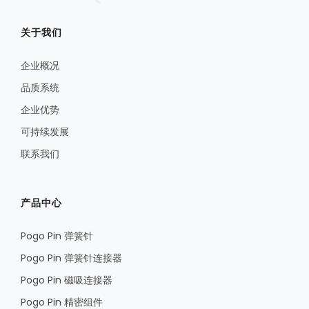
关于我们
企业概况
品质系统
企业优势
可持续发展
联系我们
产品中心
Pogo Pin 弹簧针
Pogo Pin 弹簧针连接器
Pogo Pin 磁吸连接器
Pogo Pin 精密组件