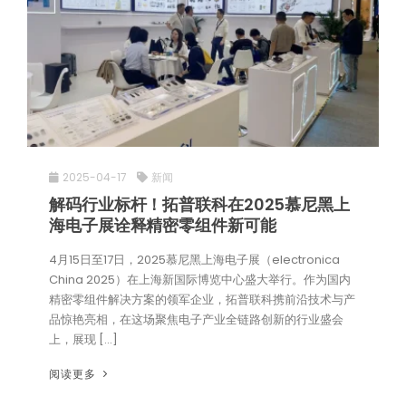
2025-04-17
新闻
解码行业标杆！拓普联科在2025慕尼黑上
海电子展诠释精密零组件新可能
4月15日至17日，2025慕尼黑上海电子展（electronica
China 2025）在上海新国际博览中心盛大举行。作为国内
精密零组件解决方案的领军企业，拓普联科携前沿技术与产
品惊艳亮相，在这场聚焦电子产业全链路创新的行业盛会
上，展现 […]
阅读更多