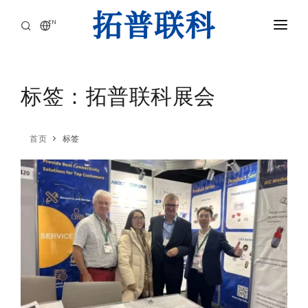
EN
首页
产品中心
标签：拓普联科展会
应用领域
首页
标签
核心优势
关于我们
新闻
联系我们