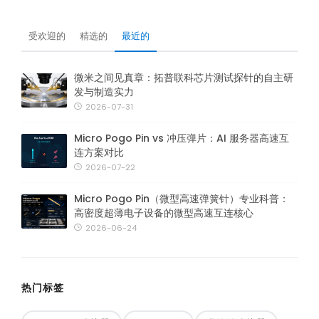
受欢迎的
精选的
最近的
微米之间见真章：拓普联科芯片测试探针的自主研
发与制造实力
2026-07-31
Micro Pogo Pin vs 冲压弹片：AI 服务器高速互
连方案对比
2026-07-22
Micro Pogo Pin（微型高速弹簧针）专业科普：
高密度超薄电子设备的微型高速互连核心
2026-06-24
热门标签