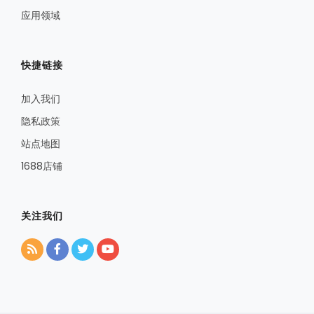
应用领域
快捷链接
加入我们
隐私政策
站点地图
1688店铺
关注我们