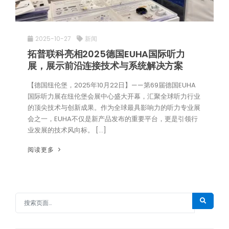
2025-10-27
新闻
拓普联科亮相2025德国EUHA国际听力
展，展示前沿连接技术与系统解决方案
【德国纽伦堡，2025年10月22日】——第69届德国EUHA
国际听力展在纽伦堡会展中心盛大开幕，汇聚全球听力行业
的顶尖技术与创新成果。作为全球最具影响力的听力专业展
会之一，EUHA不仅是新产品发布的重要平台，更是引领行
业发展的技术风向标。 […]
阅读更多