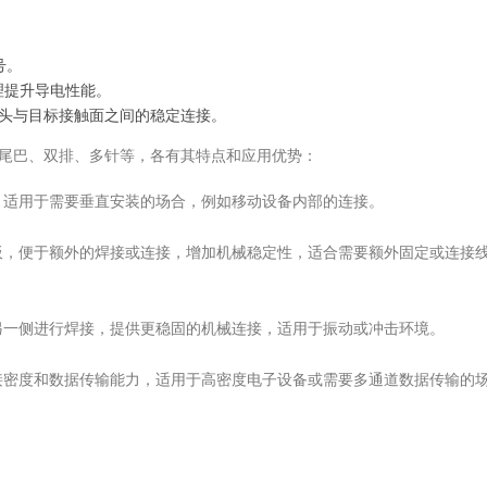
号。
理提升导电性能。
保针头与目标接触面之间的稳定连接。
、带尾巴、双排、多针等，各有其特点和应用优势：
，适用于需要垂直安装的场合，例如移动设备内部的连接。
板，便于额外的焊接或连接，增加机械稳定性，适合需要额外固定或连接
另一侧进行焊接，提供更稳固的机械连接，适用于振动或冲击环境。
接密度和数据传输能力，适用于高密度电子设备或需要多通道数据传输的