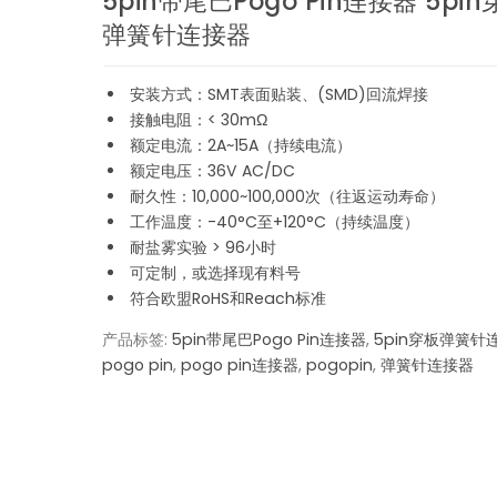
5pin带尾巴Pogo Pin连接器 5pin
弹簧针连接器
安装方式：SMT表面贴装、(SMD)回流焊接
接触电阻：< 30mΩ
额定电流：2A~15A（持续电流）
额定电压：36V AC/DC
耐久性：10,000~100,000次（往返运动寿命）
工作温度：-40°C至+120°C（持续温度）
耐盐雾实验 > 96小时
可定制，或选择现有料号
符合欧盟RoHS和Reach标准
产品标签:
5pin带尾巴Pogo Pin连接器
,
5pin穿板弹簧针
pogo pin
,
pogo pin连接器
,
pogopin
,
弹簧针连接器