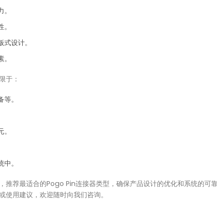
力。
性。
板式设计。
素。
不限于：
备等。
元。
统中。
求，推荐最适合的Pogo Pin连接器类型，确保产品设计的优化和系统的可
需求或使用建议，欢迎随时向我们咨询。