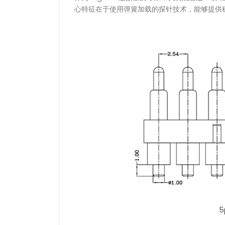
心特征在于使用弹簧加载的探针技术，能够提供
5