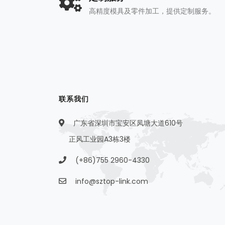
高精度模具及零件加工，提供定制服务。
联系我们
广东省深圳市宝安区凤塘大道610号
正风工业园A3栋3楼
(+86)755 2960-4330
info@sztop-link.com