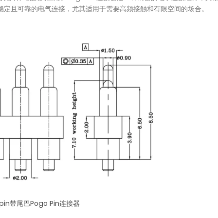
稳定且可靠的电气连接，尤其适用于需要高频接触和有限空间的场合。
pin带尾巴Pogo Pin连接器