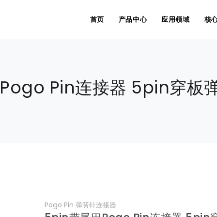
首页
产品中心
应用领域
核
Pogo Pin连接器 5pin
Pogo Pin 弹簧针连接器