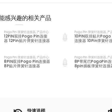
能感兴趣的相关产品
Pogo Pin 弹簧针连接器, 产品中心
Pogo Pin 弹簧针连接器, 
12PIN双排Pogo Pin连接
10PIN双排贴片Pogo 
器 12Pin贴片弹簧针连接器
连接器 10Pin弹簧针
Pogo Pin 弹簧针连接器, 产品中心
Pogo Pin 弹簧针连接器, 
8PIN双排Pogo Pin连接器
8P带尾巴PogoPin
8P贴片弹簧针连接器
8pin插板弹簧针连接
快速送样