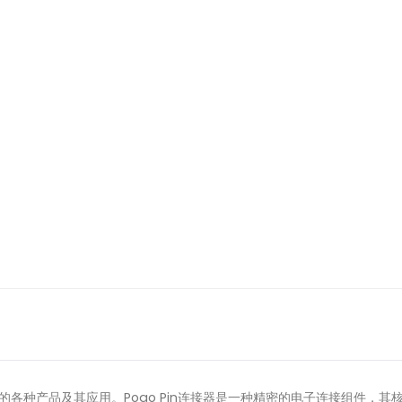
域的各种产品及其应用。Pogo Pin连接器是一种精密的电子连接组件，其