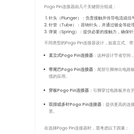
Pogo Pin连接器由几个关键部分组成：
针头（Plunger）：负责接触并传导电流或信
针管（Tube）：容纳针头，并通过镀金等处
弹簧（Spring）：提供必要的接触力，确
不同类型的Pogo Pin连接器设计，如直立式
直立式Pogo Pin连接器
：这种设计节省空间
带尾巴Pogo Pin连接器
：尾部引脚伸出电路
缆的应用。
穿板Pogo Pin连接器
：引脚穿过电路板并在
双排或多针Pogo Pin连接器
：提供更高的连
景。
在选择Pogo Pin连接器时，需考虑以下因素：