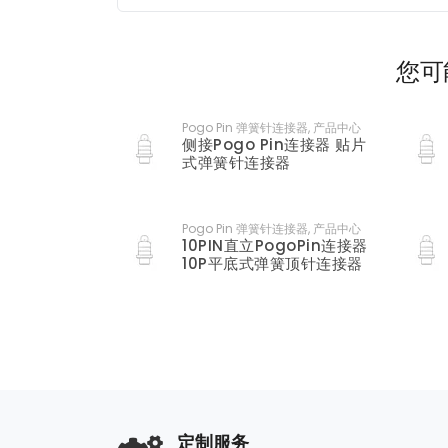
您可
Pogo Pin 弹簧针连接器, 产品中心
侧接Pogo Pin连接器 贴片
式弹簧针连接器
Pogo Pin 弹簧针连接器, 产品中心
10PIN直立PogoPin连接器
10P平底式弹簧顶针连接器
定制服务