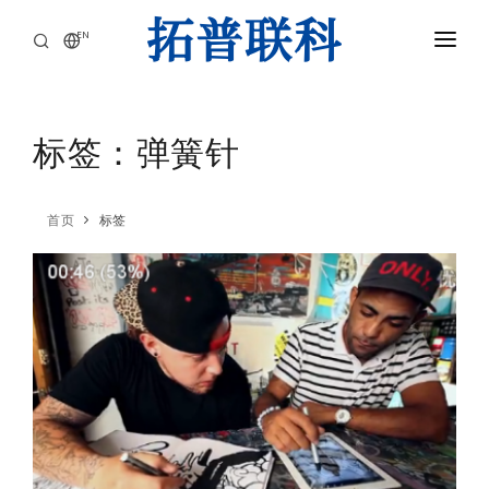
EN
首页
产品中心
标签：弹簧针
应用领域
首页
标签
核心优势
关于我们
新闻
联系我们