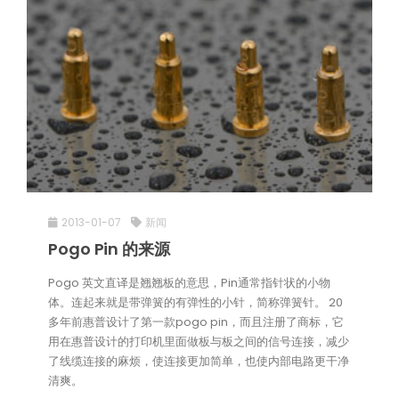
2013-01-07
新闻
Pogo Pin 的来源
Pogo 英文直译是翘翘板的意思，Pin通常指针状的小物
体。连起来就是带弹簧的有弹性的小针，简称弹簧针。 20
多年前惠普设计了第一款pogo pin，而且注册了商标，它
用在惠普设计的打印机里面做板与板之间的信号连接，减少
了线缆连接的麻烦，使连接更加简单，也使内部电路更干净
清爽。